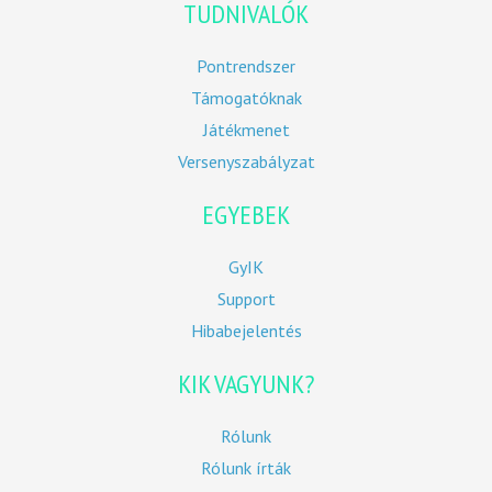
TUDNIVALÓK
Pontrendszer
Támogatóknak
Játékmenet
Versenyszabályzat
EGYEBEK
GyIK
Support
Hibabejelentés
KIK VAGYUNK?
Rólunk
Rólunk írták